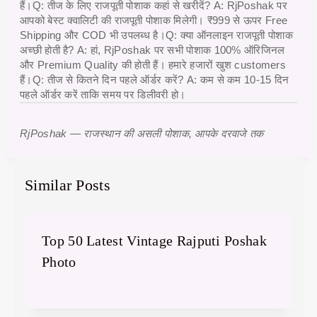
हैं।
Q: तीज के लिए राजपूती पोशाक कहां से खरीदें?
A: RjPoshak पर
आपको बेस्ट क्वालिटी की राजपूती पोशाक मिलेगी। ₹999 से ऊपर Free
Shipping और COD भी उपलब्ध है।
Q: क्या ऑनलाइन राजपूती पोशाक
अच्छी होती है?
A: हां, RjPoshak पर सभी पोशाक 100% ऑरिजिनल
और Premium Quality की होती हैं। हमारे हजारों खुश customers
हैं।
Q: तीज से कितने दिन पहले ऑर्डर करें?
A: कम से कम 10-15 दिन
पहले ऑर्डर करें ताकि समय पर डिलीवरी हो।
RjPoshak — राजस्थान की असली पोशाक, आपके दरवाजे तक
Similar Posts
Top 50 Latest Vintage Rajputi Poshak
Photo
By
September 25, 2025
Sudhir
Samota