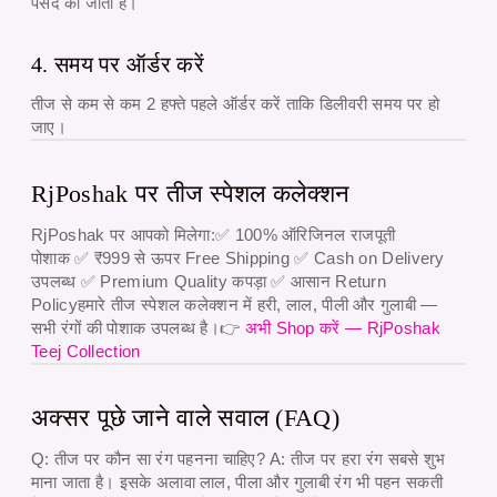
पसंद की जाती है।
4. समय पर ऑर्डर करें
तीज से कम से कम
2 हफ्ते पहले
ऑर्डर करें ताकि डिलीवरी समय पर हो
जाए।
RjPoshak पर तीज स्पेशल कलेक्शन
RjPoshak पर आपको मिलेगा:✅
100% ऑरिजिनल राजपूती
पोशाक
✅
₹999 से ऊपर Free Shipping
✅
Cash on Delivery
उपलब्ध
✅
Premium Quality कपड़ा
✅
आसान Return
Policy
हमारे
तीज स्पेशल कलेक्शन
में हरी, लाल, पीली और गुलाबी —
सभी रंगों की पोशाक उपलब्ध है।👉
अभी Shop करें — RjPoshak
Teej Collection
अक्सर पूछे जाने वाले सवाल (FAQ)
Q: तीज पर कौन सा रंग पहनना चाहिए?
A: तीज पर हरा रंग सबसे शुभ
माना जाता है। इसके अलावा लाल, पीला और गुलाबी रंग भी पहन सकती